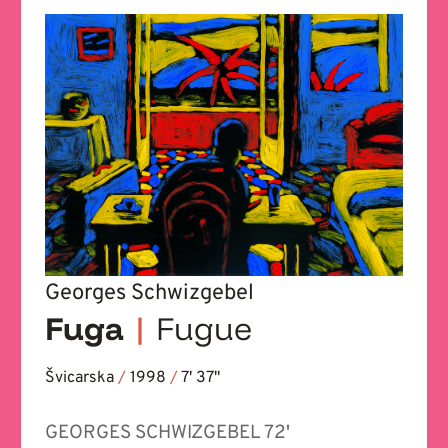
Georges Schwizgebel
Fuga
|
Fugue
Švicarska
/
1998
/
7' 37''
GEORGES SCHWIZGEBEL 72'