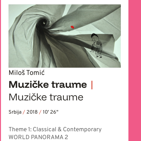
Miloš Tomić
Muzičke traume
|
Muzičke traume
Srbija
/
2018
/
10' 26''
Theme 1: Classical & Contemporary
WORLD PANORAMA 2