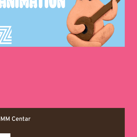
•
MM Centar