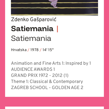
Zdenko Gašparović
Satiemania
|
Satiemania
Hrvatska
/
1978
/
14' 15''
Animation and Fine Arts 1: Inspired by 1
AUDIENCE AWARDS 1
GRAND PRIX 1972 - 2012 (1)
Theme 1: Classical & Contemporary
ZAGREB SCHOOL - GOLDEN AGE 2