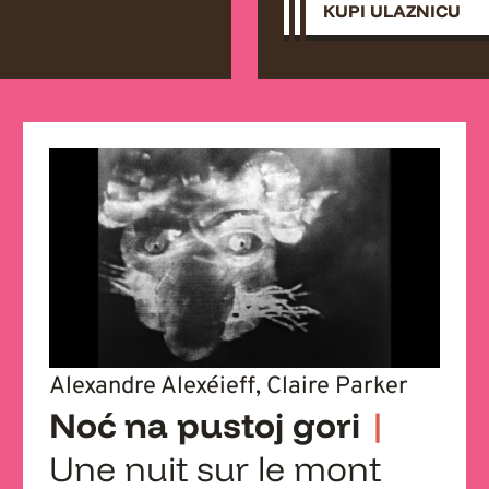
KUPI ULAZNICU
Alexandre Alexéieff, Claire Parker
Noć na pustoj gori
|
Une nuit sur le mont