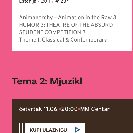
Estonija
/
2011
/
4' 28''
Animanarchy – Animation in the Raw 3
HUMOR 3: THEATRE OF THE ABSURD
STUDENT COMPETITION 3
Theme 1: Classical & Contemporary
Tema 2: Mjuzikl
četvrtak 11.06.
•
20:00
•
MM Centar
KUPI ULAZNICU