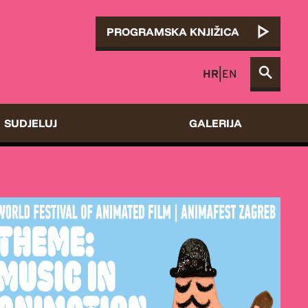
PROGRAMSKA KNJIŽICA
HR
|
EN
SUDJELUJ
GALERIJA