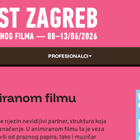
PROFESIONALCI
iranom filmu
je njezin nevidljivi partner, struktura koja
 značenje. U animiranom filmu ta je veza
vši od praznog papira, tako i muzičar