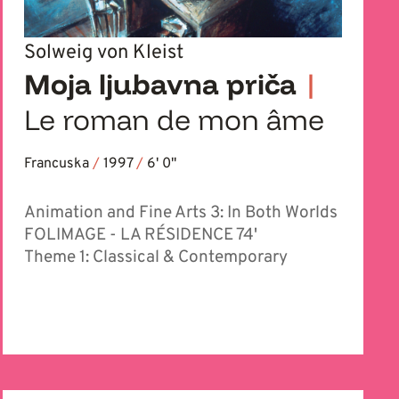
Solweig von Kleist
Moja ljubavna priča
|
Le roman de mon âme
Francuska
/
1997
/
6' 0''
Animation and Fine Arts 3: In Both Worlds
FOLIMAGE - LA RÉSIDENCE 74'
Theme 1: Classical & Contemporary