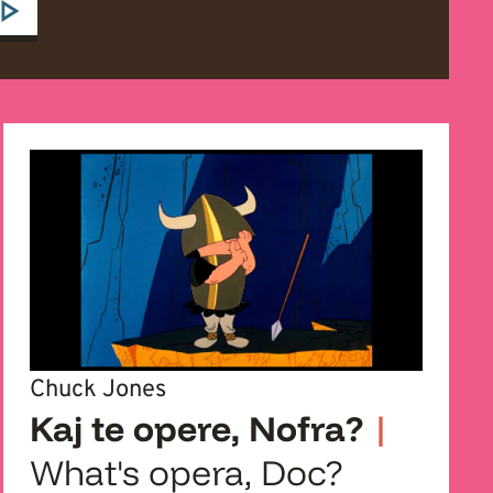
Chuck Jones
Kaj te opere, Nofra?
|
What's opera, Doc?