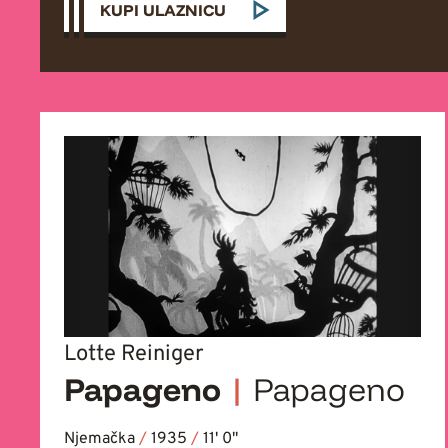
KUPI ULAZNICU
Lotte Reiniger
Papageno
|
Papageno
Njemačka
/
1935
/
11' 0''