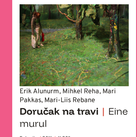
Erik Alunurm, Mihkel Reha, Mari
Pakkas, Mari-Liis Rebane
Doručak na travi
|
Eine
murul