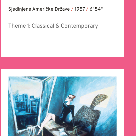
Sjedinjene Američke Države
/
1957
/
6' 54''
Theme 1: Classical & Contemporary