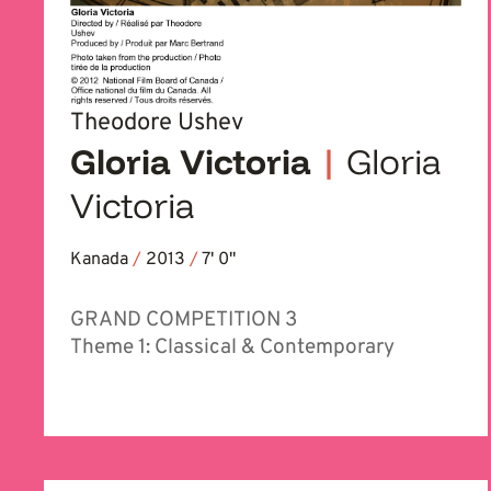
Theodore Ushev
Gloria Victoria
|
Gloria
Victoria
Kanada
/
2013
/
7' 0''
GRAND COMPETITION 3
Theme 1: Classical & Contemporary