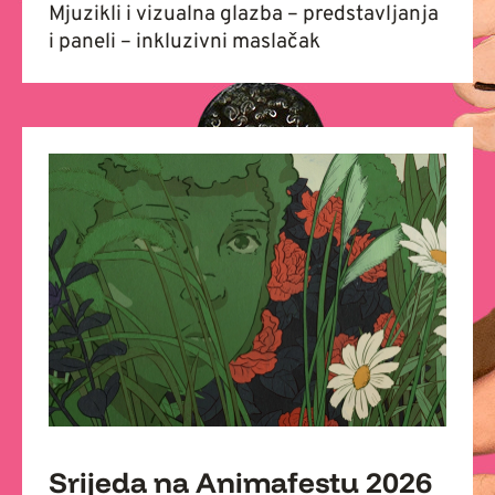
Mjuzikli i vizualna glazba – predstavljanja
i paneli – inkluzivni maslačak
Srijeda na Animafestu 2026