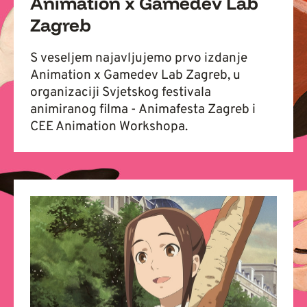
Animation x Gamedev Lab
Zagreb
S veseljem najavljujemo prvo izdanje
Animation x Gamedev Lab Zagreb, u
organizaciji Svjetskog festivala
animiranog filma - Animafesta Zagreb i
CEE Animation Workshopa.