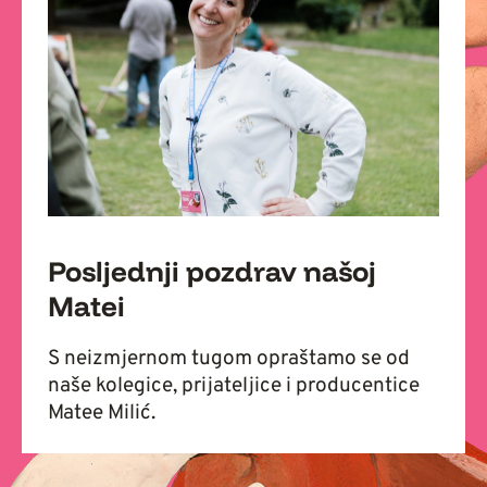
Posljednji pozdrav našoj
Matei
S neizmjernom tugom opraštamo se od
naše kolegice, prijateljice i producentice
Matee Milić.