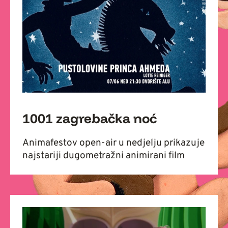
1001 zagrebačka noć
Animafestov open-air u nedjelju prikazuje
najstariji dugometražni animirani film