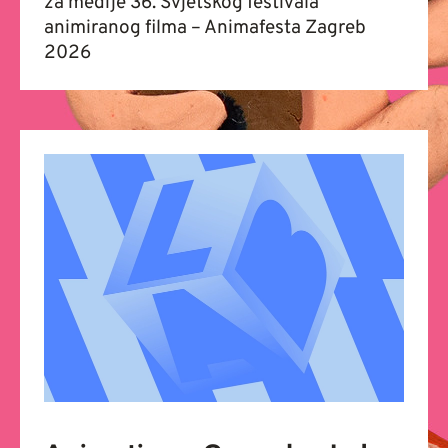
za medije 36. Svjetskog festivala
animiranog filma – Animafesta Zagreb
2026