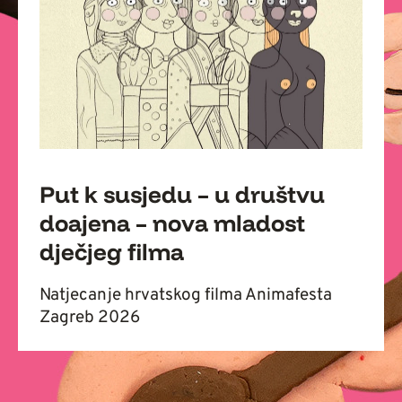
Put k susjedu – u društvu
doajena – nova mladost
dječjeg filma
Natjecanje hrvatskog filma Animafesta
Zagreb 2026