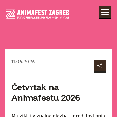
11.06.2026
Četvrtak na
Animafestu 2026
Mjuzikli i vizualna glazba – predstavljanja