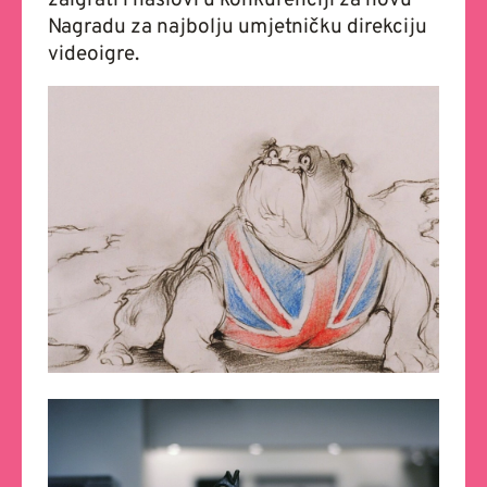
zaigrati i naslovi u konkurenciji za novu
Nagradu za najbolju umjetničku direkciju
videoigre.