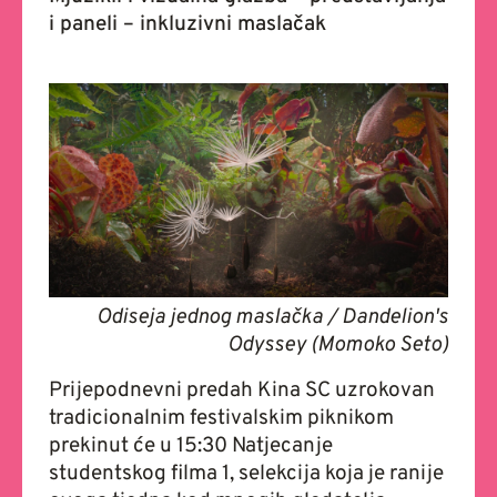
i paneli – inkluzivni maslačak
Odiseja jednog maslačka / Dandelion's
Odyssey (Momoko Seto)
Prijepodnevni predah Kina SC uzrokovan
tradicionalnim festivalskim piknikom
prekinut će u 15:30 Natjecanje
studentskog filma 1, selekcija koja je ranije