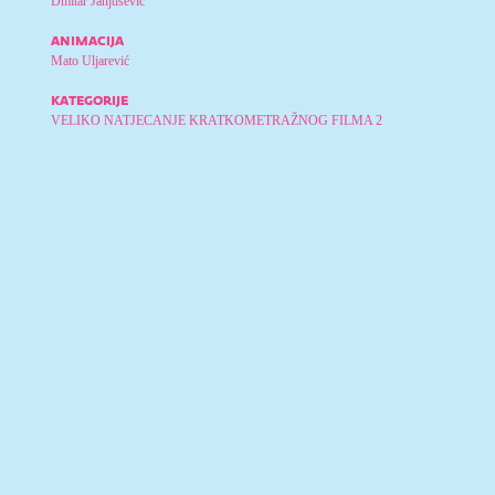
Dmitar Janjušević
animacija
Mato Uljarević
kategorije
VELIKO NATJECANJE KRATKOMETRAŽNOG FILMA 2