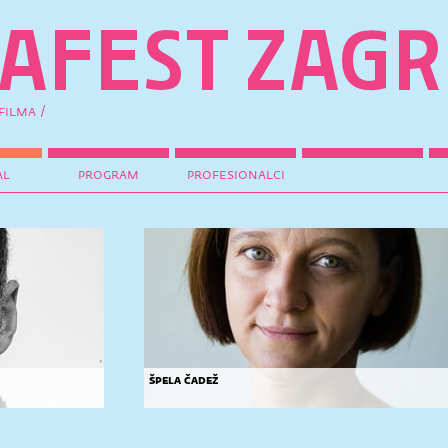
filma /
al
program
profesionalci
špela čadež