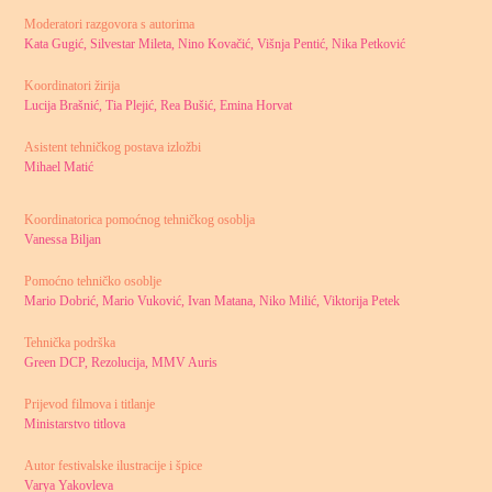
Moderatori razgovora s autorima
Kata Gugić, Silvestar Mileta, Nino Kovačić, Višnja Pentić, Nika Petković
Koordinatori žirija
Lucija Brašnić, Tia Plejić, Rea Bušić, Emina Horvat
Asistent tehničkog postava izložbi
Mihael Matić
Koordinatorica pomoćnog tehničkog osoblja
Vanessa Biljan
Pomoćno tehničko osoblje
Mario Dobrić, Mario Vuković, Ivan Matana, Niko Milić, Viktorija Petek
Tehnička podrška
Green DCP, Rezolucija, MMV Auris
Prijevod filmova i titlanje
Ministarstvo titlova
Autor festivalske ilustracije i špice
Varya Yakovleva