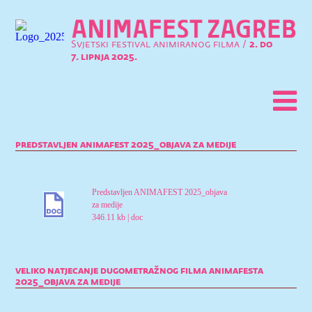
Svjetski festival animiranog filma /
2. do
7. lipnja 2025.
predstavljen animafest 2025_objava za medije
Predstavljen ANIMAFEST 2025_objava
za medije
346.11 kb
|
doc
veliko natjecanje dugometražnog filma animafesta
2025_objava za medije