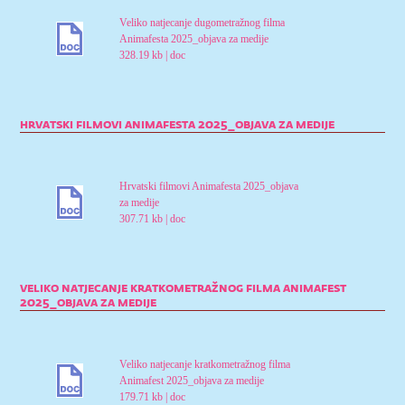
Veliko natjecanje dugometražnog filma
Animafesta 2025_objava za medije
328.19 kb
|
doc
hrvatski filmovi animafesta 2025_objava za medije
Hrvatski filmovi Animafesta 2025_objava
za medije
307.71 kb
|
doc
veliko natjecanje kratkometražnog filma animafest
2025_objava za medije
Veliko natjecanje kratkometražnog filma
Animafest 2025_objava za medije
179.71 kb
|
doc