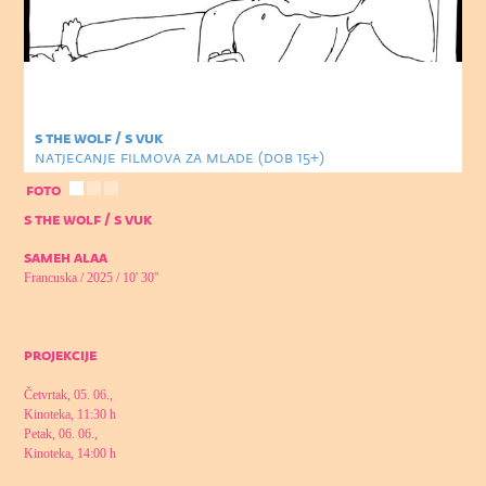
s the wolf / s vuk
natjecanje filmova za mlade (dob 15+)
foto
s the wolf / s vuk
sameh alaa
Francuska / 2025 / 10' 30''
projekcije
Četvrtak, 05. 06.,
Kinoteka, 11:30 h
Petak, 06. 06.,
Kinoteka, 14:00 h