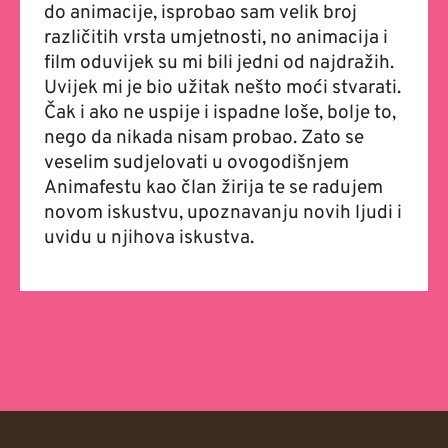
do animacije, isprobao sam velik broj
različitih vrsta umjetnosti, no animacija i
film oduvijek su mi bili jedni od najdražih.
Uvijek mi je bio užitak nešto moći stvarati.
Čak i ako ne uspije i ispadne loše, bolje to,
nego da nikada nisam probao. Zato se
veselim sudjelovati u ovogodišnjem
Animafestu kao član žirija te se radujem
novom iskustvu, upoznavanju novih ljudi i
uvidu u njihova iskustva.