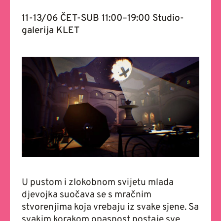
11-13/06 ČET-SUB 11:00–19:00 Studio-
galerija KLET
U pustom i zlokobnom svijetu mlada
djevojka suočava se s mračnim
stvorenjima koja vrebaju iz svake sjene. Sa
svakim korakom opasnost postaje sve