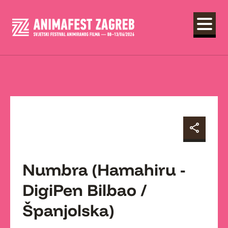
Numbra (Hamahiru -
DigiPen Bilbao /
Španjolska)