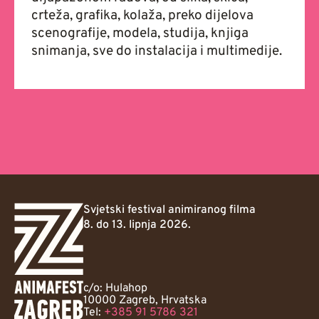
crteža, grafika, kolaža, preko dijelova
scenografije, modela, studija, knjiga
snimanja, sve do instalacija i multimedije.
Svjetski festival animiranog filma
8. do 13. lipnja 2026.
c/o: Hulahop
10000 Zagreb, Hrvatska
Tel:
+385 91 5786 321