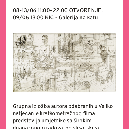
08-13/06 11:00–22:00 OTVORENJE:
09/06 13:00 KIC - Galerija na katu
Grupna izložba autora odabranih u Veliko
natjecanje kratkometražnog filma
predstavlja umjetnike sa širokim
dijapazonom radova, od slika, skica,