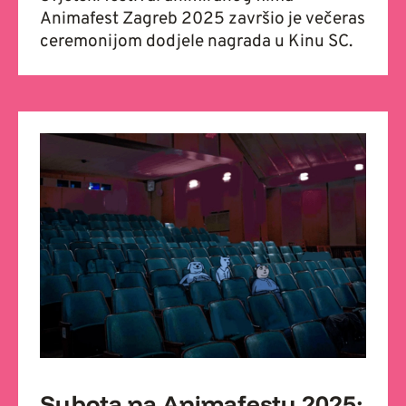
Animafest Zagreb 2025 završio je večeras
ceremonijom dodjele nagrada u Kinu SC.
Subota na Animafestu 2025: