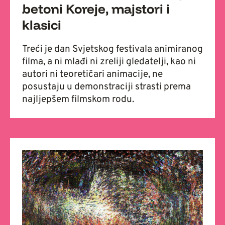
betoni Koreje, majstori i
klasici
Treći je dan Svjetskog festivala animiranog
filma, a ni mlađi ni zreliji gledatelji, kao ni
autori ni teoretičari animacije, ne
posustaju u demonstraciji strasti prema
najljepšem filmskom rodu.