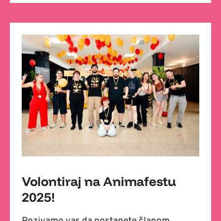
Volontiraj na Animafestu
2025!