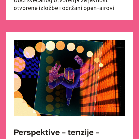
Uoči svečanog otvorenja za javnost
otvorene izložbe i održani open-airovi
Perspektive – tenzije –