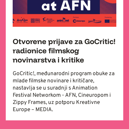
Otvorene prijave za GoCritic!
radionice filmskog
novinarstva i kritike
GoCritic!, međunarodni program obuke za
mlade filmske novinare i kritičare,
nastavlja se u suradnji s Animation
Festival Networkom - AFN, Cineuropom i
Zippy Frames, uz potporu Kreativne
Europe – MEDIA.