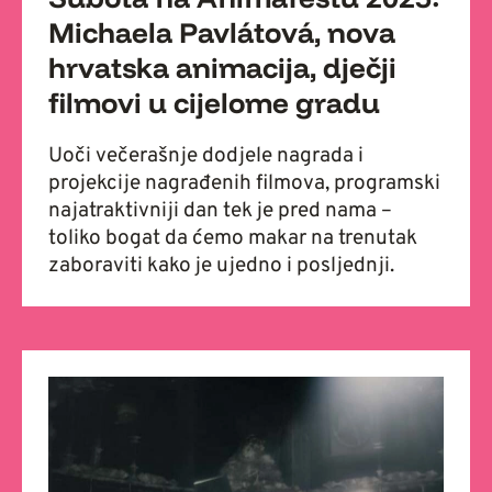
Michaela Pavlátová, nova
hrvatska animacija, dječji
filmovi u cijelome gradu
Uoči večerašnje dodjele nagrada i
projekcije nagrađenih filmova, programski
najatraktivniji dan tek je pred nama –
toliko bogat da ćemo makar na trenutak
zaboraviti kako je ujedno i posljednji.