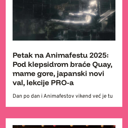
Petak na Animafestu 2025:
Pod klepsidrom braće Quay,
mame gore, japanski novi
val, lekcije PRO-a
Dan po dan i Animafestov vikend već je tu