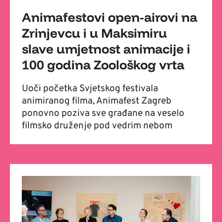
Animafestovi open-airovi na
Zrinjevcu i u Maksimiru
slave umjetnost animacije i
100 godina Zoološkog vrta
Uoči početka Svjetskog festivala
animiranog filma, Animafest Zagreb
ponovno poziva sve građane na veselo
filmsko druženje pod vedrim nebom