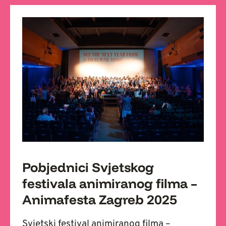
Pobjednici Svjetskog
festivala animiranog filma –
Animafesta Zagreb 2025
Svjetski festival animiranog filma –